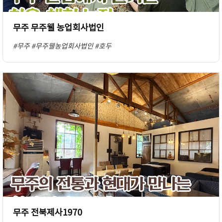
무주 무주웰 농업회사법인
#무주
#무주웰농업회사법인
#호두
무주 전북제사1970