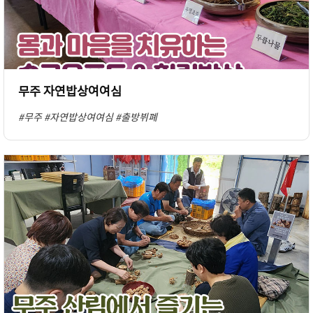
무주 자연밥상여여심
#무주
#자연밥상여여심
#출방뷔폐