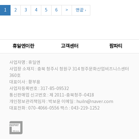
1
2
3
4
5
6
>
맨끝 ›
휴일엔이란
고객센터
팜파티
사업자명 : 휴일엔
사업장 소재지 : 충북 청주시 청원구 314 청주문화산업비즈니스센터
360호
대표이사 : 황부용
사업자등록번호 : 317-85-09532
통신판매업 신고번호 : 제 2011-충북청주-0418
개인정보관리책임자 : 박보윤
이메일 : huiln@naver.com
대표전화 : 070-4066-0556
팩스 : 043-219-1252