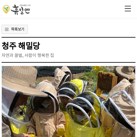
목록보기
청주 해밀당
자연과 꿀벌, 사람이 행복한 집