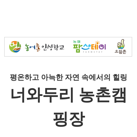
평온하고 아늑한 자연 속에서의 힐링
너와두리 농촌캠
핑장