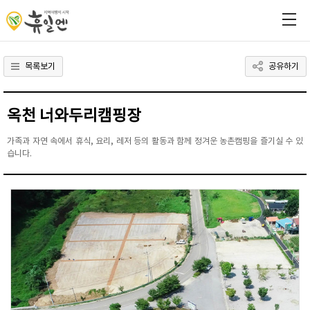
목록보기
공유하기
옥천 너와두리캠핑장
가족과 자연 속에서 휴식, 요리, 레저 등의 활동과 함께 정겨운 농촌캠핑을 즐기실 수 있
습니다.