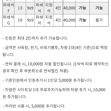
파쇄석
파쇄
지정
13
9x9
4인
40,000
가능
가능
F
석
석
파쇄석
파쇄
지정
16
9x9
4인
40,000
가능
불가
G
석
석
-
인원은 최대 2인까지 추가 가능합니다.
-
금액은 샤워장, 전기, 쓰레기봉투, 차량 1대(4인 기준)으로 책정
됩니다.
- 연박 결제 시, 10,000원 자동 할인됩니다. (1박씩 따로 예약하신
경우 확인 후 부분취소로 연박할인 적용)
- 기준인원에서 인원추가시 1인당 5,000원 추가됩니다.
- 차량은 사이트당 1대 무료주차가능하며 차량 추가 시, 10,000
원 추가됩니다.
- 카라반 사용 시, 5,000원 추가됩니다.