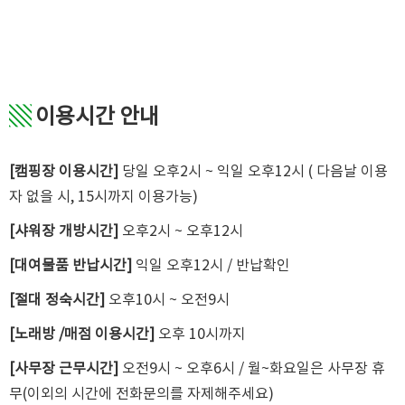
▧
이용시간 안내
[캠핑장 이용시간]
당일 오후2시 ~ 익일 오후12시 ( 다음날 이용
자 없을 시, 15시까지 이용가능)
[샤워장 개방시간]
오후2시 ~ 오후12시
[대여물품 반납시간]
익일 오후12시 / 반납확인
[절대 정숙시간]
오후10시 ~ 오전9시
[노래방 /매점 이용시간]
오후 10시까지
[사무장 근무시간]
오전9시 ~ 오후6시 / 월~화요일은 사무장 휴
무(이외의 시간에 전화문의를 자제해주세요)