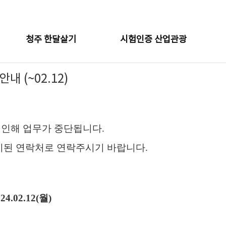
청주 한달살기
시험인증 산업관광
내 (~02.12)
인해 업무가 중단됩니다.
시된 연락처로 연락주시기 바랍니다.
24.02.12(월)