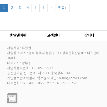
1
2
3
4
5
6
>
맨끝 ›
휴일엔이란
고객센터
팜파티
사업자명 : 휴일엔
사업장 소재지 : 충북 청주시 청원구 314 청주문화산업비즈니스센터
360호
대표이사 : 황부용
사업자등록번호 : 317-85-09532
통신판매업 신고번호 : 제 2011-충북청주-0418
개인정보관리책임자 : 박보윤
이메일 : huiln@naver.com
대표전화 : 070-4066-0556
팩스 : 043-219-1252