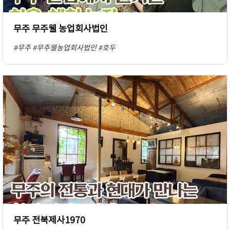
무주 무주웰 농업회사법인
#무주
#무주웰농업회사법인
#호두
무주 전북제사1970