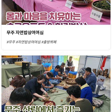
무주 자연밥상여여심
#무주
#자연밥상여여심
#출방뷔폐